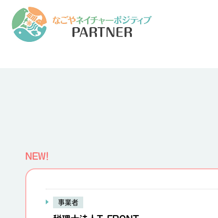
NEW!
事業者