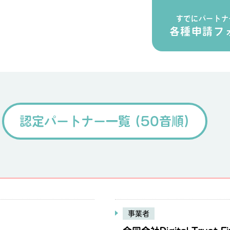
すでにパートナ
各種申請フ
認定パートナー一覧 (50音順)
事業者