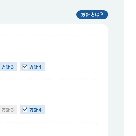
方針とは?
方針３
方針４
方針３
方針４