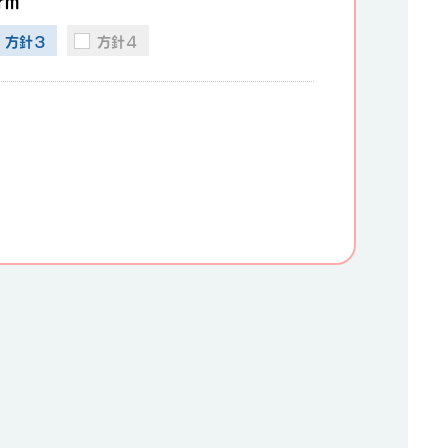
rm
方針３
方針４