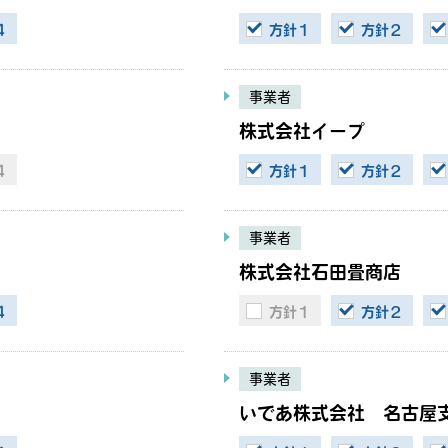
４
方針１
方針２
事業者
株式会社イープ
４
方針１
方針２
事業者
株式会社石田畳商店
４
方針１
方針２
事業者
いであ株式会社 名古屋