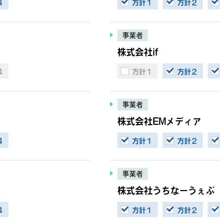
４
方針１
方針２
事業者
株式会社if
４
方針１
方針２
事業者
株式会社EMメディア
４
方針１
方針２
事業者
株式会社うちなーうぇぶ
４
方針１
方針２