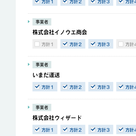
方針１
方針２
方針３
方針
事業者
株式会社イノウエ商会
方針１
方針２
方針３
方針
事業者
いまだ運送
方針１
方針２
方針３
方針
事業者
株式会社ウィザード
方針１
方針２
方針３
方針