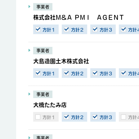
事業者
株式会社Ｍ＆Ａ ＰＭＩ ＡＧＥＮＴ
方針１
方針２
方針３
方針
事業者
大島造園土木株式会社
方針１
方針２
方針３
方針
事業者
大橋たたみ店
方針１
方針２
方針３
方針
事業者