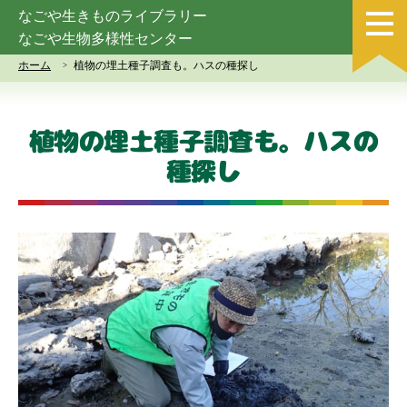
なごや生きものライブラリー
なごや生物多様性センター
ホーム
植物の埋土種子調査も。ハスの種探し
植物の埋土種子調査も。ハスの
種探し