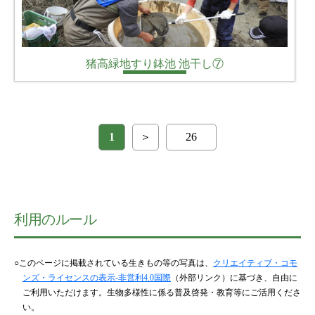
猪高緑地すり鉢池 池干し⑦
1
＞
26
利用のルール
○このページに掲載されている生きもの等の写真は、
クリエイティブ・コモ
ンズ・ライセンスの表示-非営利4.0国際
（外部リンク）に基づき、自由に
ご利用いただけます。生物多様性に係る普及啓発・教育等にご活用くださ
い。