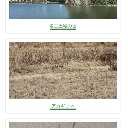
名古屋城の堀
アカギツネ