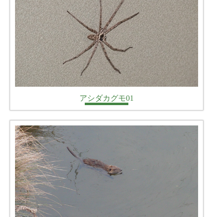
アシダカグモ01