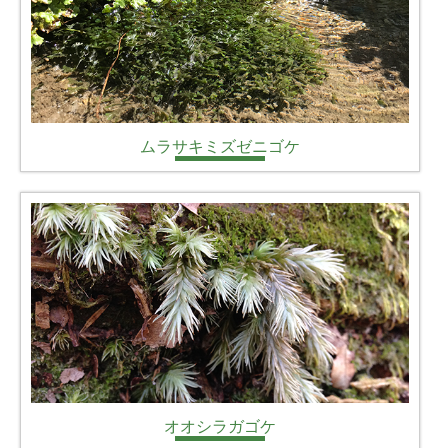
ムラサキミズゼニゴケ
オオシラガゴケ