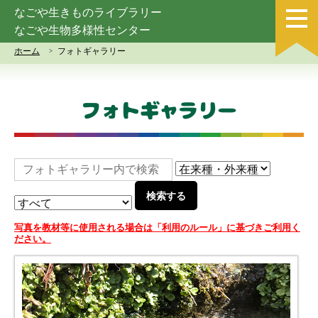
なごや生きものライブラリー
なごや生物多様性センター
ホーム
フォトギャラリー
フォトギャラリー
写真を教材等に使用される場合は「利用のルール」に基づきご利用く
ださい。