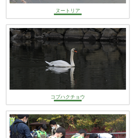
ヌートリア
コブハクチョウ