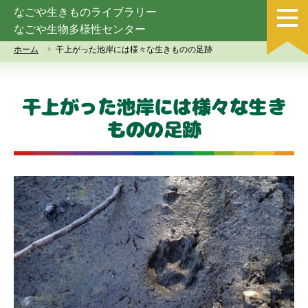
なごや生きものライブラリー
なごや生物多様性センター
ホーム
干上がった池岸には様々な生きものの足跡
干上がった池岸には様々な生き
ものの足跡