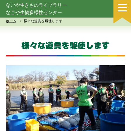
なごや生きものライブラリー
なごや生物多様性センター
ホーム
様々な道具を駆使します
様々な道具を駆使します