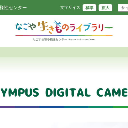
様性センター
標準
拡大
文字サイズ
YMPUS DIGITAL CAM