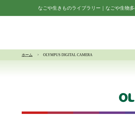
なごや生きものライブラリー
｜
なごや生物多
ホーム
OLYMPUS DIGITAL CAMERA
OL