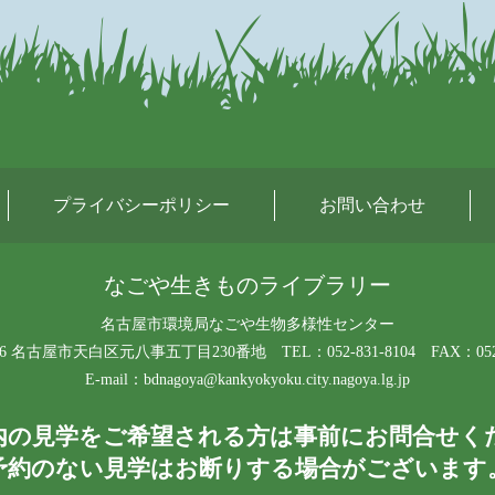
プライバシーポリシー
お問い合わせ
なごや生きものライブラリー
名古屋市環境局なごや生物多様性センター
0066 名古屋市天白区元八事五丁目230番地
TEL：052-831-8104 FAX：052
E-mail：
bdnagoya@kankyokyoku.city.nagoya.lg.jp
内の見学をご希望される方は事前にお問合せく
予約のない見学はお断りする場合がございます