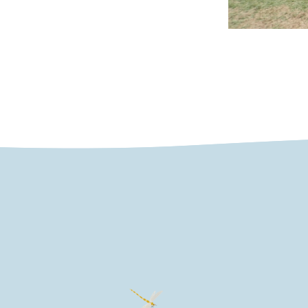
Post
navigat