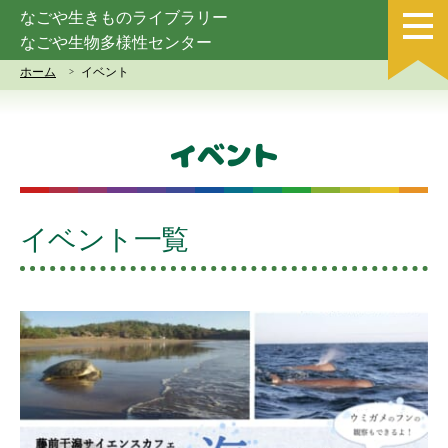
なごや生きものライブラリー
なごや生物多様性センター
ホーム
イベント
イベント
イベント一覧