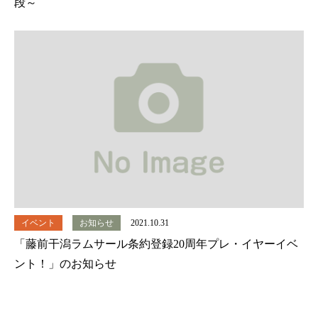
段～
イベント
お知らせ
2021.10.31
「藤前干潟ラムサール条約登録20周年プレ・イヤーイベ
ント！」のお知らせ