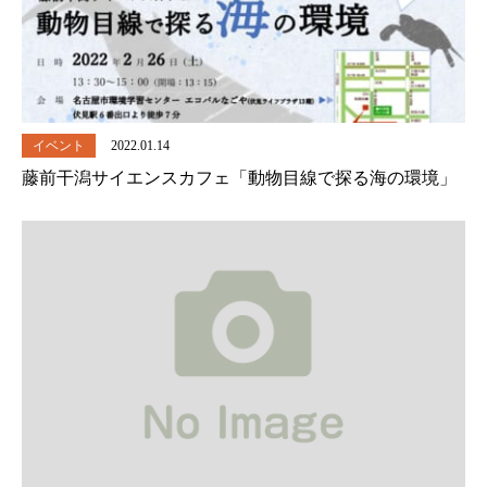
イベント
2022.01.14
藤前干潟サイエンスカフェ「動物目線で探る海の環境」