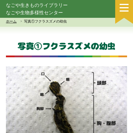
なごや生きものライブラリー
なごや生物多様性センター
ホーム
写真①フクラスズメの幼虫
写真①フクラスズメの幼虫