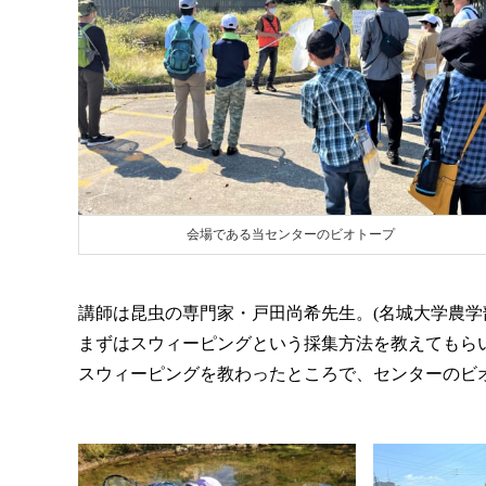
会場である当センターのビオトープ
講師は昆虫の専門家・戸田尚希先生。(名城大学農学
まずはスウィーピングという採集方法を教えてもら
スウィーピングを教わったところで、センターのビ