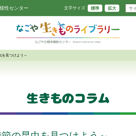
様性センター
標準
拡大
文字サイズ
虫を見つけよう～
生きものコラム
季節の昆虫を見つけよう～