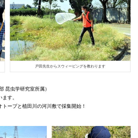
戸田先生からスウィーピングを教わります
部 昆虫学研究室所属）
います。
オトープと植田川の河川敷で採集開始！