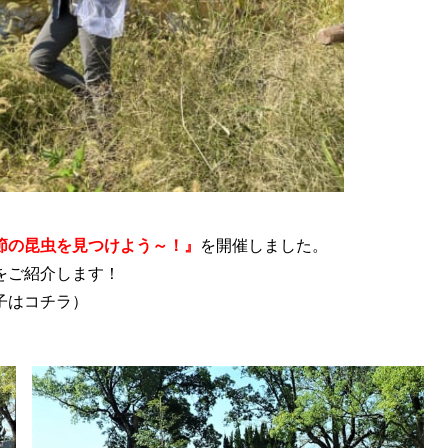
節の昆虫を見つけよう～！』
を開催しました。
をご紹介します！
子はコチラ）