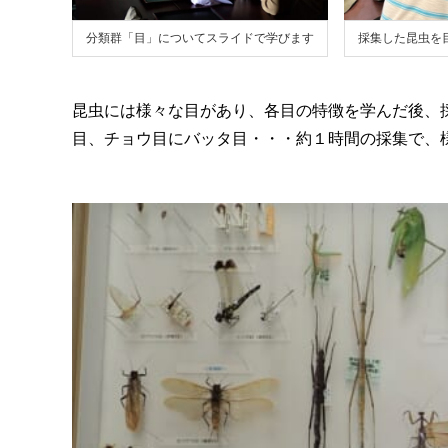
分類群「目」についてスライドで学びます
採集した昆虫を
昆虫には様々な目があり、各目の特徴を学んだ後、
目、チョウ目にバッタ目・・・約１時間の採集で、