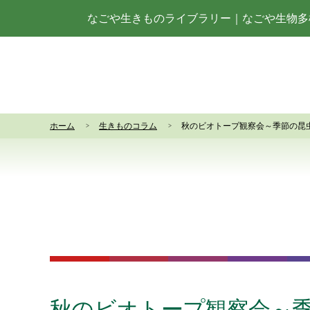
なごや生きものライブラリー
｜
なごや生物多
ホーム
生きものコラム
秋のビオトープ観察会～季節の昆
秋のビオトープ観察会～