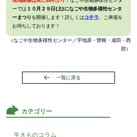
現地開催は実に四年ぶり！
なごや生物多様性センタ
ーでは
１０月２９日(土)になごや生物多様性センタ
ーまつり
を開催します！詳しくは
コチラ
。ご来場を
お待ちしております！
（なごや生物多様性センター／宇地原・曽根・成田・西
部）
一覧に戻る
カテゴリー
生きものコラム