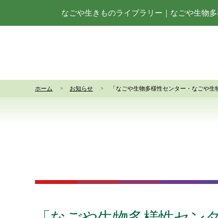
なごや生きものライブラリー
｜
なごや生物多
ホーム
お知らせ
「なごや生物多様性センター・なごや生
「なごや生物多様性セン