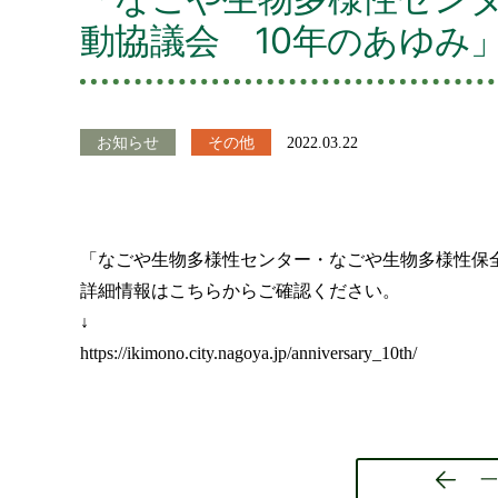
動協議会 10年のあゆみ
お知らせ
その他
2022.03.22
「なごや生物多様性センター・なごや生物多様性保全
詳細情報はこちらからご確認ください。
↓
https://ikimono.city.nagoya.jp/anniversary_10th/
一