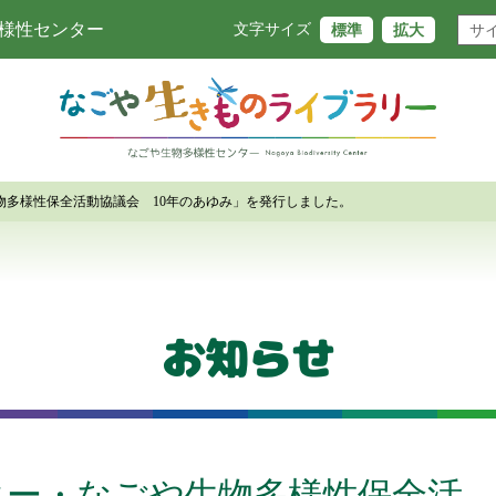
様性センター
標準
拡大
文字サイズ
物多様性保全活動協議会 10年のあゆみ」を発行しました。
お知らせ
ター・なごや生物多様性保全活