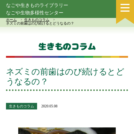
なごや生きものライブラリー
なごや生物多様性センター
ホーム
生きものコラム
ネズミの前歯はのび続けるとどうなるの？
生きものコラム
ネズミの前歯はのび続けるとど
うなるの？
生きものコラム
2020.05.08